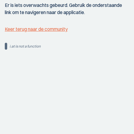
Er is iets overwachts gebeurd. Gebruik de onderstaande
link om te navigeren naar de applicatie.
Keer terug naar de community
i.at is not a function