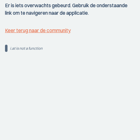
Er is iets overwachts gebeurd. Gebruik de onderstaande
link om te navigeren naar de applicatie.
Keer terug naar de community
i.at is not a function