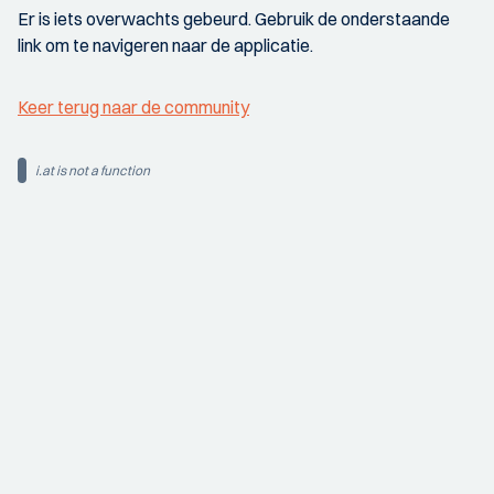
Er is iets overwachts gebeurd. Gebruik de onderstaande
link om te navigeren naar de applicatie.
Keer terug naar de community
i.at is not a function