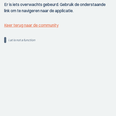
Er is iets overwachts gebeurd. Gebruik de onderstaande
link om te navigeren naar de applicatie.
Keer terug naar de community
i.at is not a function