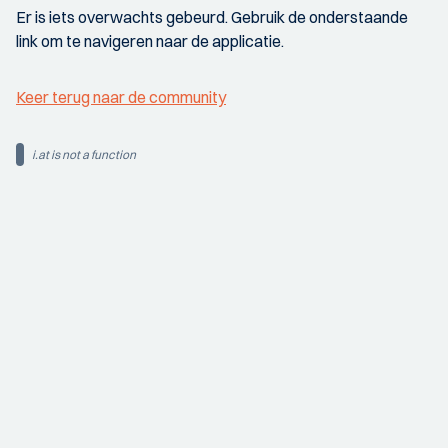
Er is iets overwachts gebeurd. Gebruik de onderstaande
link om te navigeren naar de applicatie.
Keer terug naar de community
i.at is not a function