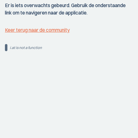
Er is iets overwachts gebeurd. Gebruik de onderstaande
link om te navigeren naar de applicatie.
Keer terug naar de community
i.at is not a function