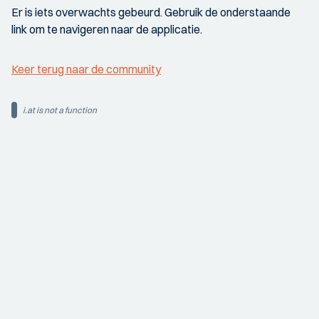
Er is iets overwachts gebeurd. Gebruik de onderstaande
link om te navigeren naar de applicatie.
Keer terug naar de community
i.at is not a function