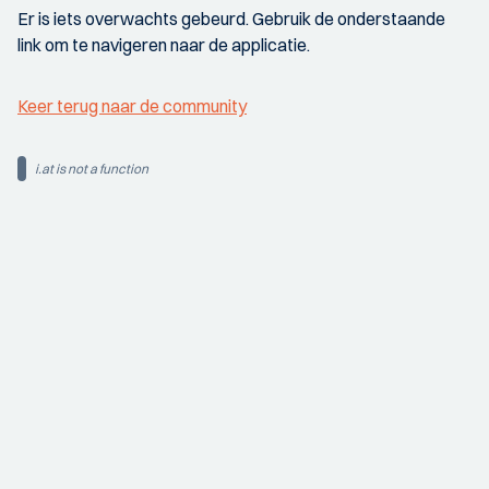
Er is iets overwachts gebeurd. Gebruik de onderstaande
link om te navigeren naar de applicatie.
Keer terug naar de community
i.at is not a function