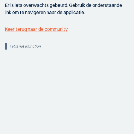
Er is iets overwachts gebeurd. Gebruik de onderstaande
link om te navigeren naar de applicatie.
Keer terug naar de community
i.at is not a function