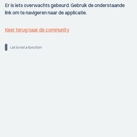
Er is iets overwachts gebeurd. Gebruik de onderstaande
link om te navigeren naar de applicatie.
Keer terug naar de community
i.at is not a function