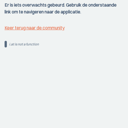
Er is iets overwachts gebeurd. Gebruik de onderstaande
link om te navigeren naar de applicatie.
Keer terug naar de community
i.at is not a function