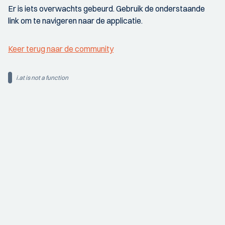
Er is iets overwachts gebeurd. Gebruik de onderstaande
link om te navigeren naar de applicatie.
Keer terug naar de community
i.at is not a function