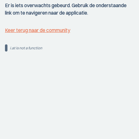
Er is iets overwachts gebeurd. Gebruik de onderstaande
link om te navigeren naar de applicatie.
Keer terug naar de community
i.at is not a function