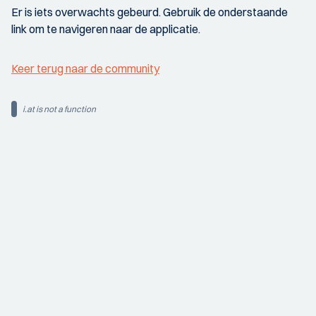
Er is iets overwachts gebeurd. Gebruik de onderstaande
link om te navigeren naar de applicatie.
Keer terug naar de community
i.at is not a function