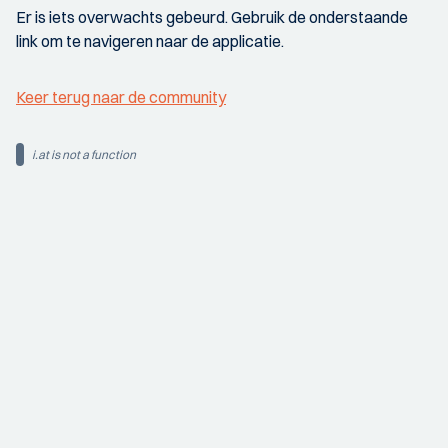
Er is iets overwachts gebeurd. Gebruik de onderstaande
link om te navigeren naar de applicatie.
Keer terug naar de community
i.at is not a function