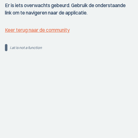
Er is iets overwachts gebeurd. Gebruik de onderstaande
link om te navigeren naar de applicatie.
Keer terug naar de community
i.at is not a function