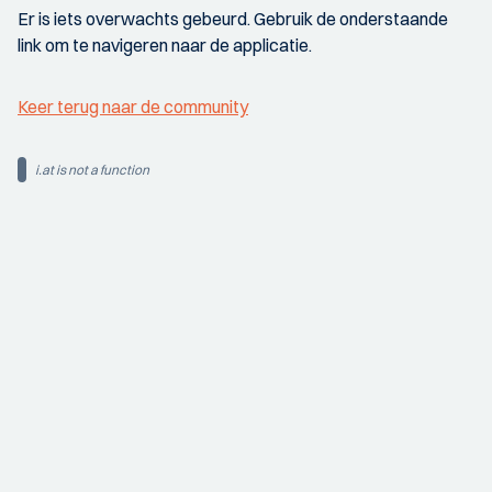
Er is iets overwachts gebeurd. Gebruik de onderstaande
link om te navigeren naar de applicatie.
Keer terug naar de community
i.at is not a function