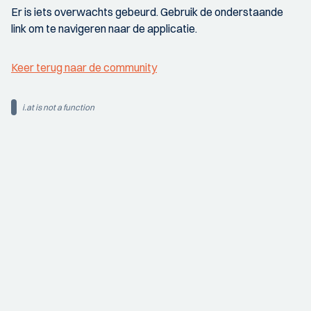
Er is iets overwachts gebeurd. Gebruik de onderstaande
link om te navigeren naar de applicatie.
Keer terug naar de community
i.at is not a function