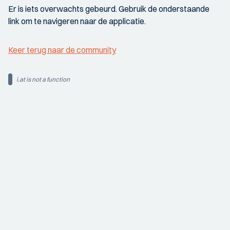
Er is iets overwachts gebeurd. Gebruik de onderstaande
link om te navigeren naar de applicatie.
Keer terug naar de community
i.at is not a function