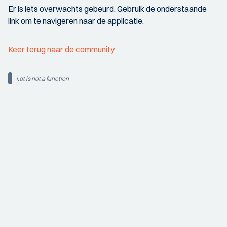
Er is iets overwachts gebeurd. Gebruik de onderstaande
link om te navigeren naar de applicatie.
Keer terug naar de community
i.at is not a function