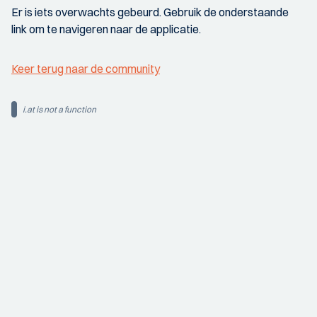
Er is iets overwachts gebeurd. Gebruik de onderstaande
link om te navigeren naar de applicatie.
Keer terug naar de community
i.at is not a function