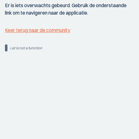
Er is iets overwachts gebeurd. Gebruik de onderstaande
link om te navigeren naar de applicatie.
Keer terug naar de community
i.at is not a function