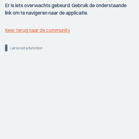
Er is iets overwachts gebeurd. Gebruik de onderstaande
link om te navigeren naar de applicatie.
Keer terug naar de community
i.at is not a function