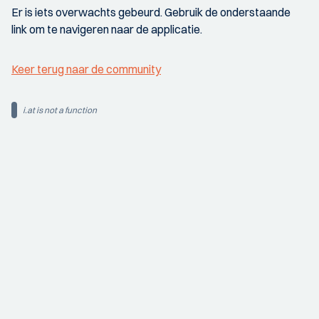
Er is iets overwachts gebeurd. Gebruik de onderstaande
link om te navigeren naar de applicatie.
Keer terug naar de community
i.at is not a function