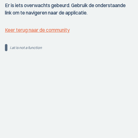
Er is iets overwachts gebeurd. Gebruik de onderstaande
link om te navigeren naar de applicatie.
Keer terug naar de community
i.at is not a function