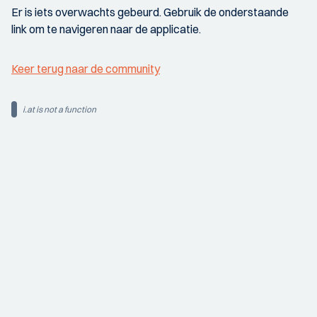
Er is iets overwachts gebeurd. Gebruik de onderstaande
link om te navigeren naar de applicatie.
Keer terug naar de community
i.at is not a function