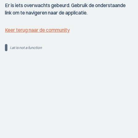
Er is iets overwachts gebeurd. Gebruik de onderstaande
link om te navigeren naar de applicatie.
Keer terug naar de community
i.at is not a function