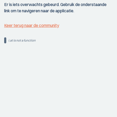
Er is iets overwachts gebeurd. Gebruik de onderstaande
link om te navigeren naar de applicatie.
Keer terug naar de community
i.at is not a function