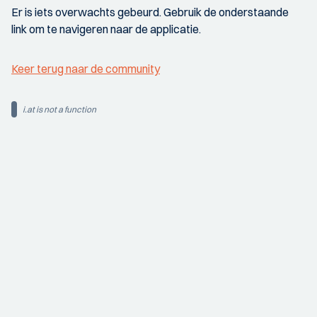
Er is iets overwachts gebeurd. Gebruik de onderstaande
link om te navigeren naar de applicatie.
Keer terug naar de community
i.at is not a function