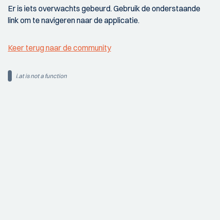
Er is iets overwachts gebeurd. Gebruik de onderstaande
link om te navigeren naar de applicatie.
Keer terug naar de community
i.at is not a function