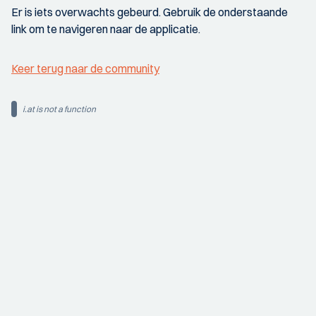
Er is iets overwachts gebeurd. Gebruik de onderstaande
link om te navigeren naar de applicatie.
Keer terug naar de community
i.at is not a function