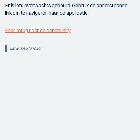
Er is iets overwachts gebeurd. Gebruik de onderstaande
link om te navigeren naar de applicatie.
Keer terug naar de community
i.at is not a function