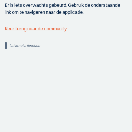
Er is iets overwachts gebeurd. Gebruik de onderstaande
link om te navigeren naar de applicatie.
Keer terug naar de community
i.at is not a function