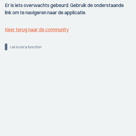
Er is iets overwachts gebeurd. Gebruik de onderstaande
link om te navigeren naar de applicatie.
Keer terug naar de community
i.at is not a function