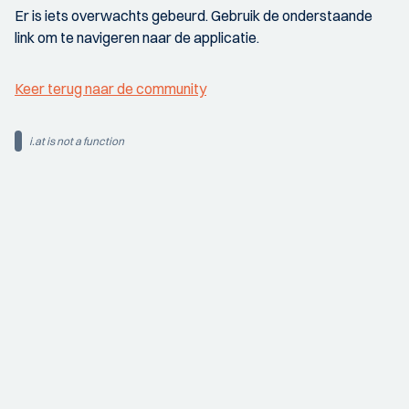
Er is iets overwachts gebeurd. Gebruik de onderstaande
link om te navigeren naar de applicatie.
Keer terug naar de community
i.at is not a function