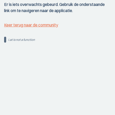
Er is iets overwachts gebeurd. Gebruik de onderstaande
link om te navigeren naar de applicatie.
Keer terug naar de community
i.at is not a function