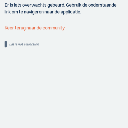
Er is iets overwachts gebeurd. Gebruik de onderstaande
link om te navigeren naar de applicatie.
Keer terug naar de community
i.at is not a function