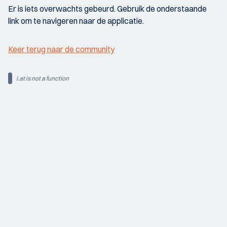
Er is iets overwachts gebeurd. Gebruik de onderstaande
link om te navigeren naar de applicatie.
Keer terug naar de community
i.at is not a function