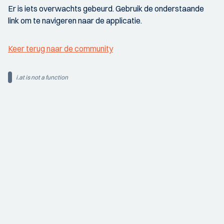
Er is iets overwachts gebeurd. Gebruik de onderstaande
link om te navigeren naar de applicatie.
Keer terug naar de community
i.at is not a function