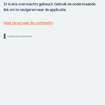
Er is iets overwachts gebeurd. Gebruik de onderstaande
link om te navigeren naar de applicatie.
Keer terug naar de community
i.at is not a function