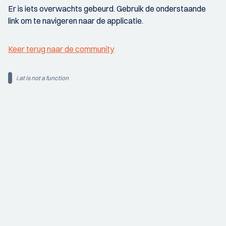
Er is iets overwachts gebeurd. Gebruik de onderstaande
link om te navigeren naar de applicatie.
Keer terug naar de community
i.at is not a function