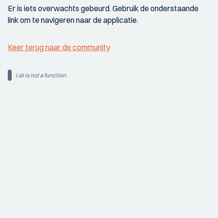
Er is iets overwachts gebeurd. Gebruik de onderstaande
link om te navigeren naar de applicatie.
Keer terug naar de community
i.at is not a function