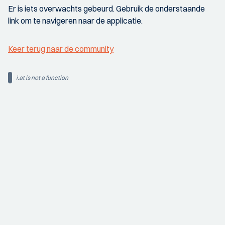
Er is iets overwachts gebeurd. Gebruik de onderstaande
link om te navigeren naar de applicatie.
Keer terug naar de community
i.at is not a function