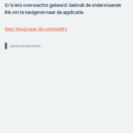
Er is iets overwachts gebeurd. Gebruik de onderstaande
link om te navigeren naar de applicatie.
Keer terug naar de community
i.at is not a function