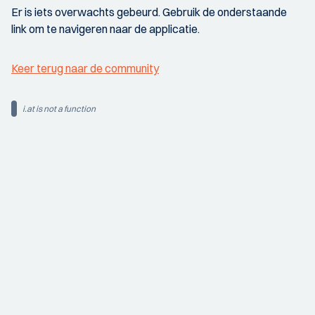
Er is iets overwachts gebeurd. Gebruik de onderstaande
link om te navigeren naar de applicatie.
Keer terug naar de community
i.at is not a function