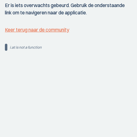
Er is iets overwachts gebeurd. Gebruik de onderstaande
link om te navigeren naar de applicatie.
Keer terug naar de community
i.at is not a function