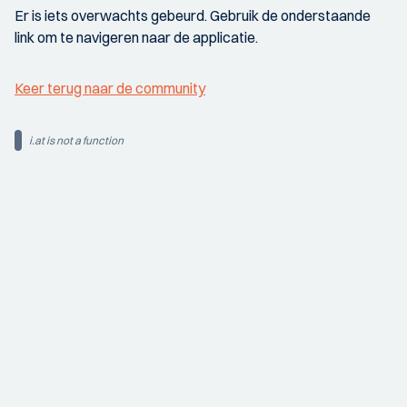
Er is iets overwachts gebeurd. Gebruik de onderstaande
link om te navigeren naar de applicatie.
Keer terug naar de community
i.at is not a function