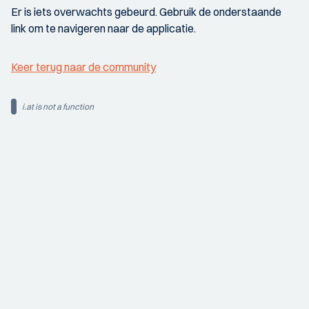
Er is iets overwachts gebeurd. Gebruik de onderstaande
link om te navigeren naar de applicatie.
Keer terug naar de community
i.at is not a function