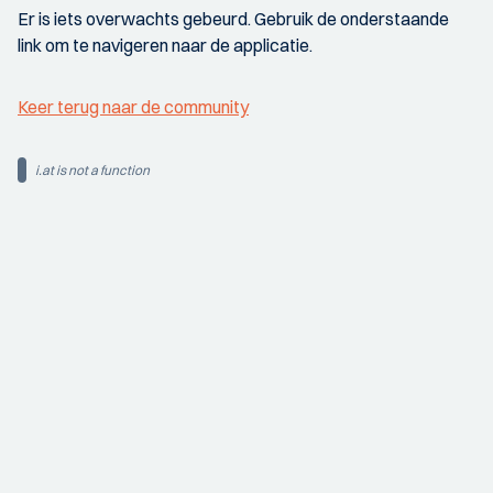
Er is iets overwachts gebeurd. Gebruik de onderstaande
link om te navigeren naar de applicatie.
Keer terug naar de community
i.at is not a function