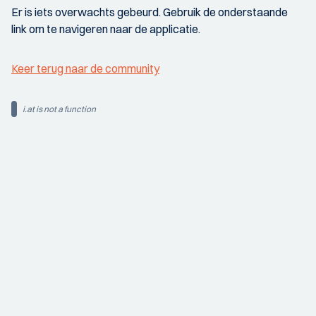
Er is iets overwachts gebeurd. Gebruik de onderstaande
link om te navigeren naar de applicatie.
Keer terug naar de community
i.at is not a function